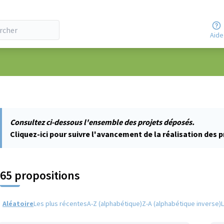
Aide
utilisateur
Consultez ci-dessous l'ensemble des projets déposés.
Cliquez-ici pour suivre l'avancement de la réalisation des p
65 propositions
Aléatoire
Les plus récentes
A-Z (alphabétique)
Z-A (alphabétique inverse)