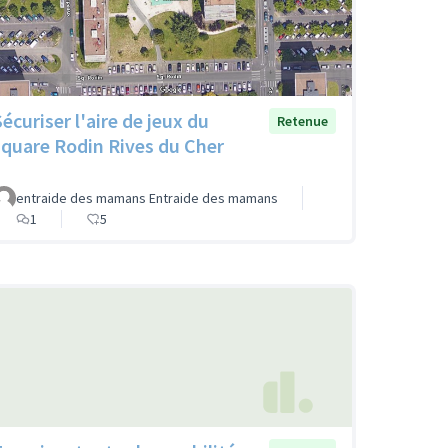
Sécuriser l'aire de jeux du
Retenue
square Rodin Rives du Cher
entraide des mamans Entraide des mamans
1
5