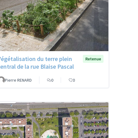
Végétalisation du terre plein
Retenue
entral de la rue Blaise Pascal
Pierre RENARD
0
0