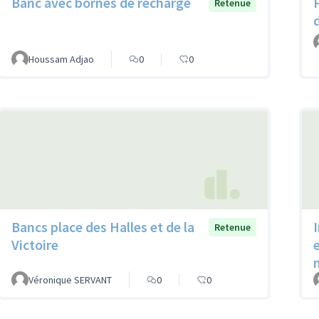
Banc avec bornes de recharge
Retenue
Houssam Adjao
0
0
Bancs place des Halles et de la
Retenue
Victoire
Véronique SERVANT
0
0