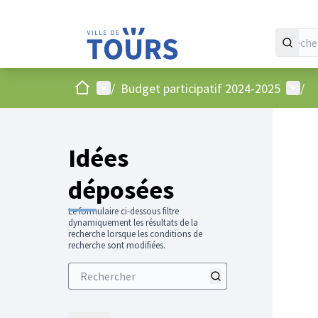
Accueil
Menu principal
Menu 
/
Budget participatif 2024-2025
/
Idées
déposées
Le formulaire ci-dessous filtre
dynamiquement les résultats de la
recherche lorsque les conditions de
recherche sont modifiées.