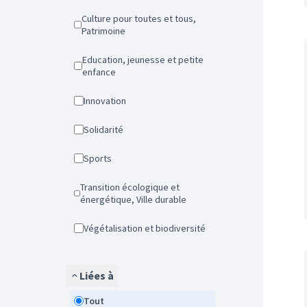
Culture pour toutes et tous,
Patrimoine
Education, jeunesse et petite
enfance
Innovation
Solidarité
Sports
Transition écologique et
énergétique, Ville durable
Végétalisation et biodiversité
Liées à
Tout