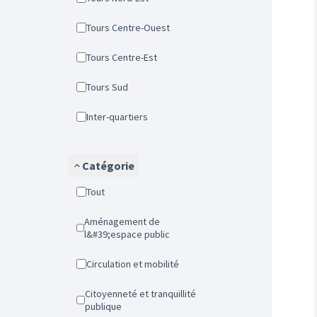
Tours Centre-Ouest
Tours Centre-Est
Tours Sud
Inter-quartiers
Catégorie
Tout
Aménagement de
l&#39;espace public
Circulation et mobilité
Citoyenneté et tranquillité
publique