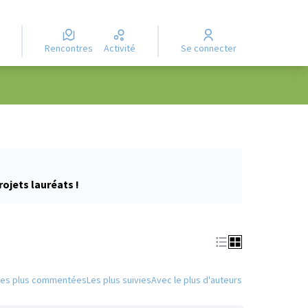
Rencontres
Activité
Se connecter
rojets lauréats !
Les plus commentées
Les plus suivies
Avec le plus d'auteurs