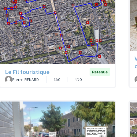
c
Le Fil touristique
Retenue
Pierre RENARD
0
0