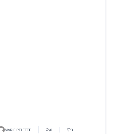
MARIE PELETTE
0
3