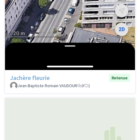
Jachère fleurie
Retenue
Jean-Baptiste Romain VAUDOUR
0
1