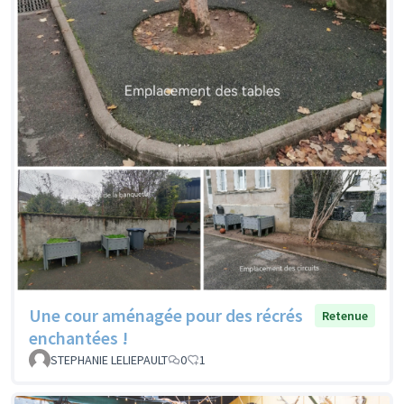
Une cour aménagée pour des récrés
Retenue
enchantées !
STEPHANIE LELIEPAULT
0
1