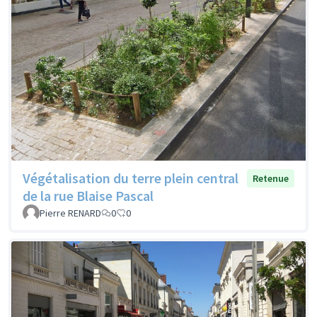
Végétalisation du terre plein central
Retenue
de la rue Blaise Pascal
Pierre RENARD
0
0