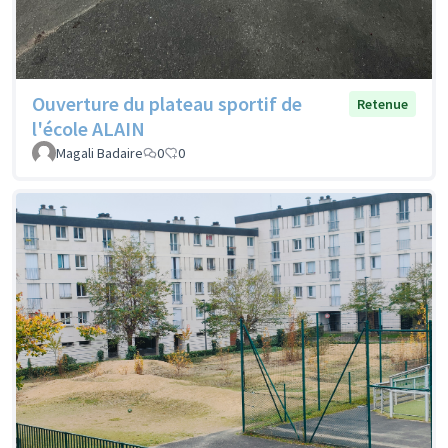
Ouverture du plateau sportif de
Retenue
l'école ALAIN
Magali Badaire
0
0