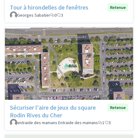
Tour à hirondelles de fenêtres
Retenue
Georges Sabatier
0
3
Sécuriser l'aire de jeux du square
Retenue
Rodin Rives du Cher
entraide des mamans Entraide des mamans
1
5