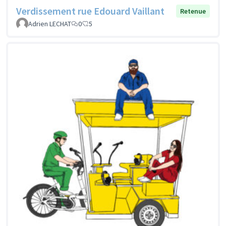
Verdissement rue Edouard Vaillant
Retenue
Adrien LECHAT
0
5