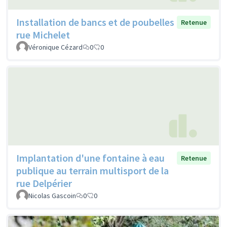
Installation de bancs et de poubelles
Retenue
rue Michelet
Véronique Cézard
0
0
Implantation d'une fontaine à eau
Retenue
publique au terrain multisport de la
rue Delpérier
Nicolas Gascoin
0
0