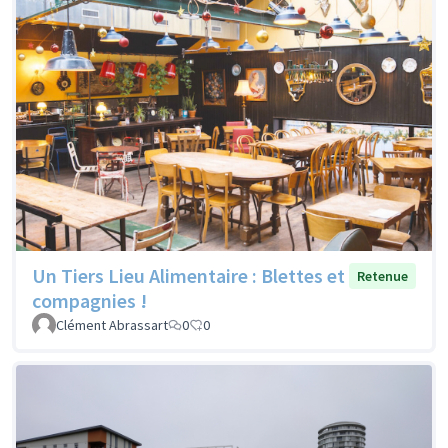
Un Tiers Lieu Alimentaire : Blettes et
Retenue
compagnies !
Clément Abrassart
0
0