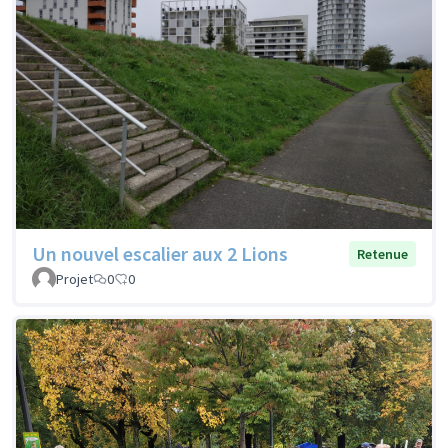
Un nouvel escalier aux 2 Lions
Retenue
Projet
0
0