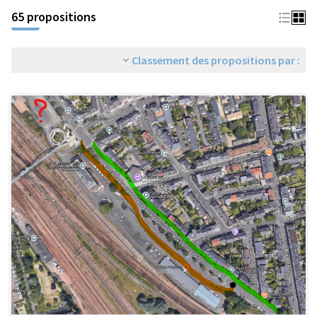
65 propositions
Classement des propositions par :