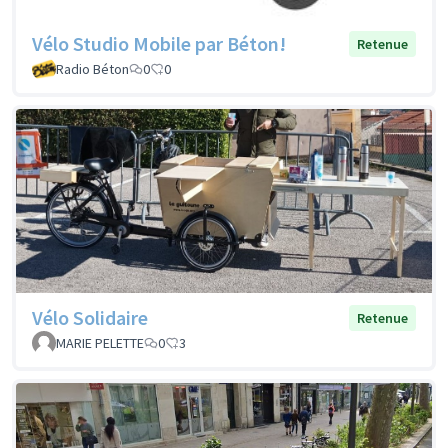
Vélo Studio Mobile par Béton!
Retenue
Radio Béton
0
0
Vélo Solidaire
Retenue
MARIE PELETTE
0
3