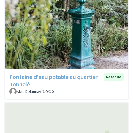
Fontaine d'eau potable au quartier
Retenue
Tonnelé
Alec Delaunay
0
0