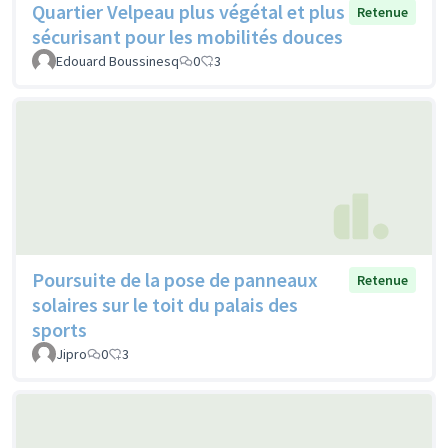
Quartier Velpeau plus végétal et plus
Retenue
sécurisant pour les mobilités douces
Edouard Boussinesq
0
3
Poursuite de la pose de panneaux
Retenue
solaires sur le toit du palais des
sports
Jipro
0
3