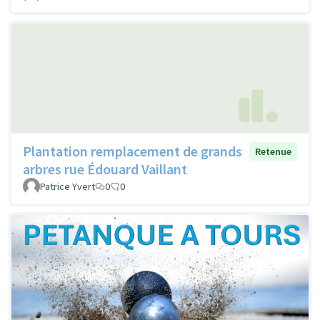
Plantation remplacement de grands
Retenue
arbres rue Édouard Vaillant
Patrice Yvert
0
0