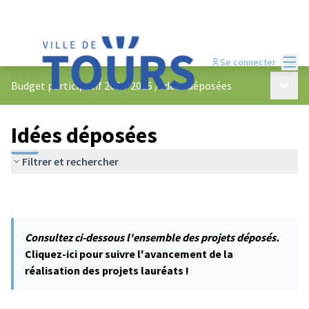
Menu
Se connecter
Menu p
Budget participatif 2024-2025
/
Idées déposées
Idées déposées
Filtrer et rechercher
Consultez ci-dessous l'ensemble des projets déposés.
Cliquez-ici pour suivre l'avancement de la
réalisation des projets lauréats !