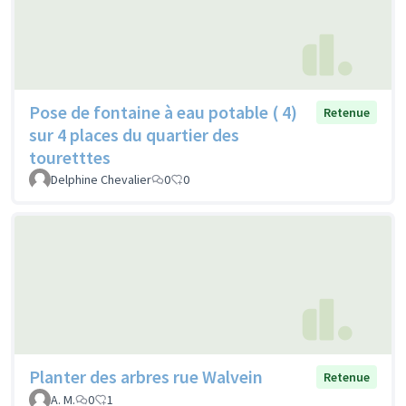
Pose de fontaine à eau potable ( 4)
Retenue
sur 4 places du quartier des
touretttes
Delphine Chevalier
0
0
Planter des arbres rue Walvein
Retenue
A. M.
0
1