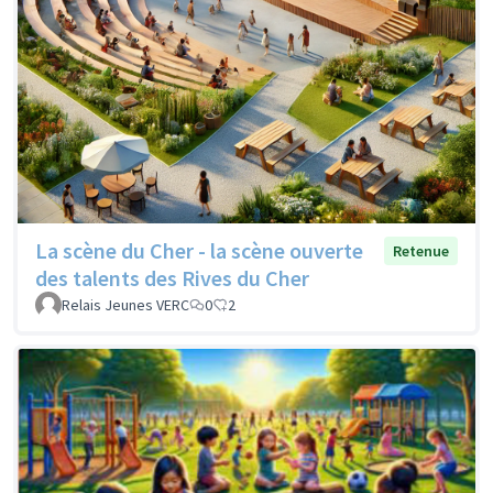
La scène du Cher - la scène ouverte
Retenue
des talents des Rives du Cher
Relais Jeunes VERC
0
2