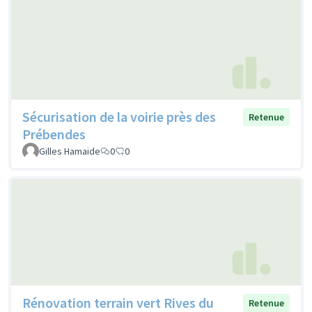
Sécurisation de la voirie près des
Retenue
Prébendes
Gilles Hamaide
0
0
Rénovation terrain vert Rives du
Retenue