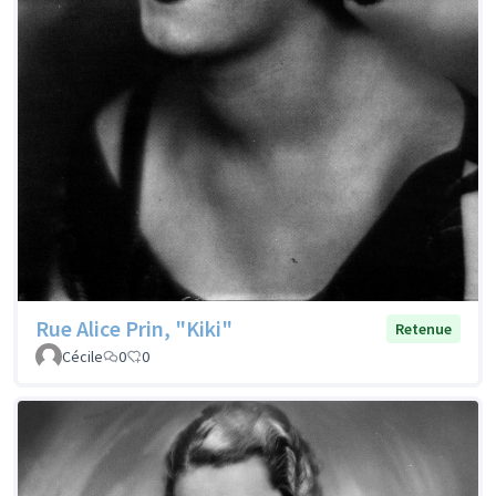
Rue Alice Prin, "Kiki"
Retenue
Cécile
0
0