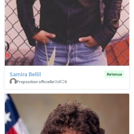
Samira Bellil
Retenue
Proposition officielle
0
0