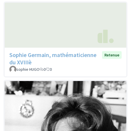
Sophie Germain, mathématicienne
Retenue
du XVIIIè
sophie HUGO
0
0