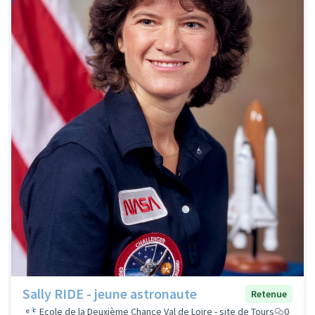
Sally RIDE - jeune astronaute
Retenue
Ecole de la Deuxième Chance Val de Loire - site de Tours
0