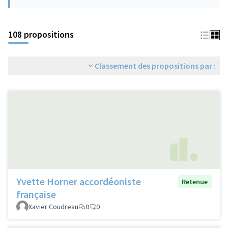
108 propositions
Classement des propositions par :
Yvette Horner accordéoniste
Retenue
française
Xavier Coudreau
0
0