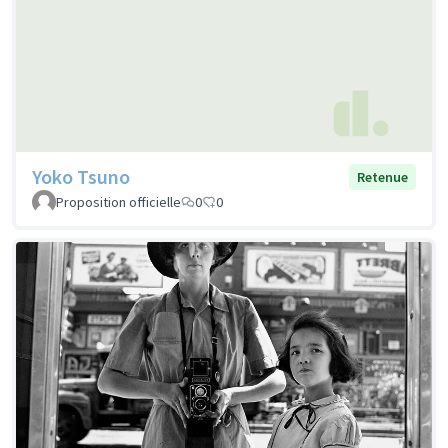
Yoko Tsuno
Retenue
Proposition officielle
0
0