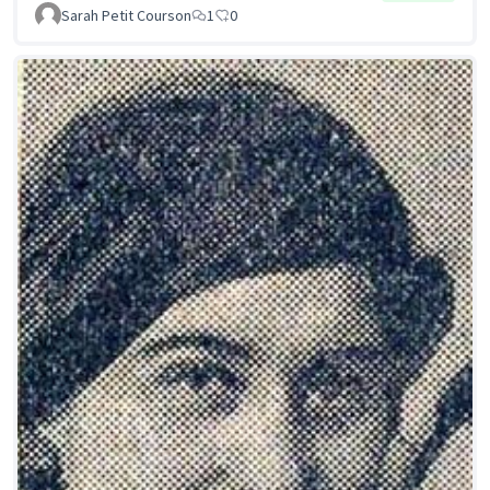
Sarah Petit Courson
1
0