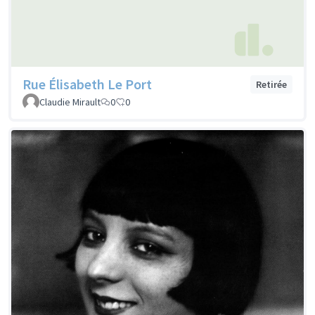
Rue Élisabeth Le Port
Retirée
Claudie Mirault
0
0