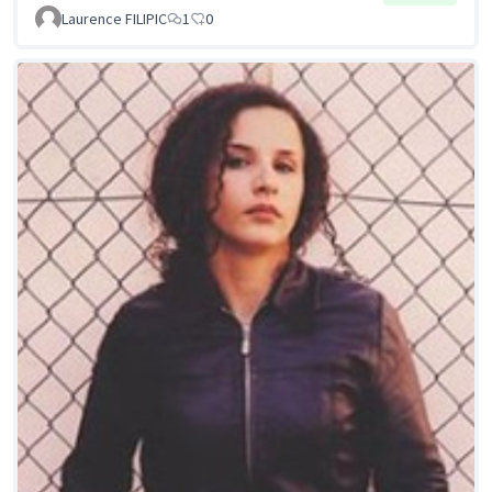
Laurence FILIPIC
1
0