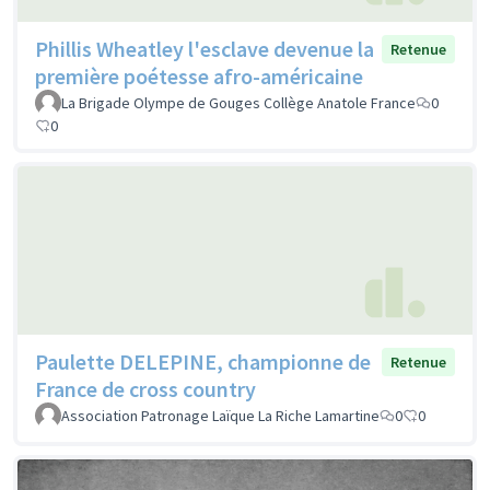
Phillis Wheatley l'esclave devenue la
Retenue
première poétesse afro-américaine
La Brigade Olympe de Gouges Collège Anatole France
0
0
Paulette DELEPINE, championne de
Retenue
France de cross country
Association Patronage Laïque La Riche Lamartine
0
0