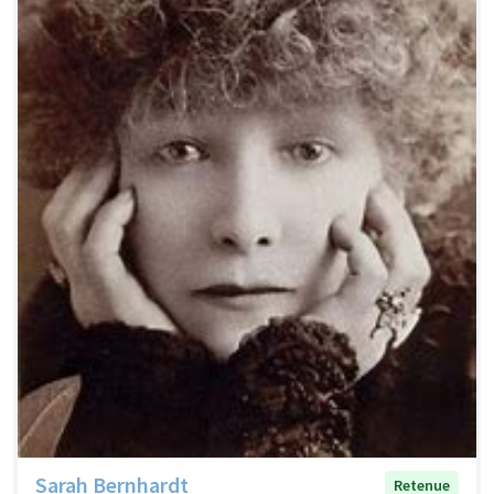
Sarah Bernhardt
Retenue