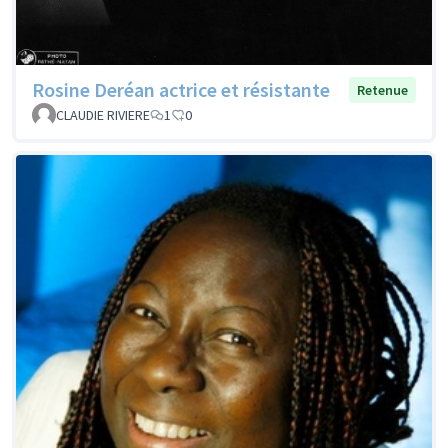
Rosine Deréan actrice et résistante
Retenue
CLAUDIE RIVIERE
1
0