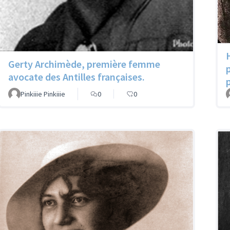
Gerty Archimède, première femme
avocate des Antilles françaises.
Pinkiiie Pinkiiie
0
0