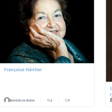
Françoise Héritier
Bénédicte Bobin
2
0