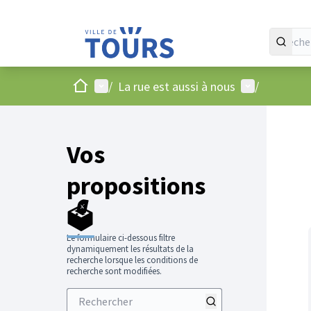
Accueil
Menu principal
Menu utilisat
/
La rue est aussi à nous
/
Vos
propositions
🗳️
Le formulaire ci-dessous filtre
dynamiquement les résultats de la
recherche lorsque les conditions de
recherche sont modifiées.