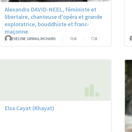
Alexandra DAVID-NEEL, féministe et
libertaire, chanteuse d'opéra et grande
exploratrice, bouddhiste et franc-
maçonne
EVELYNE GRIMAL-RICHARD
0
0
Elsa Cayat (Khayat)