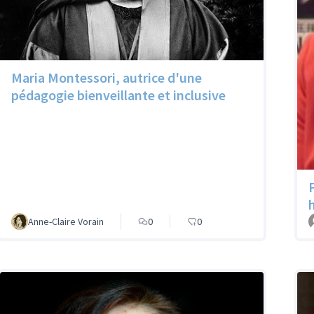
Maria Montessori, autrice d'une
pédagogie bienveillante et inclusive
Anne-Claire Vorain
0
0