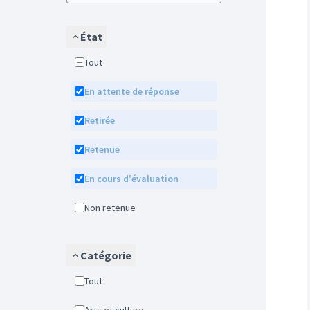
État
Tout
En attente de réponse
Retirée
Retenue
En cours d'évaluation
Non retenue
Catégorie
Tout