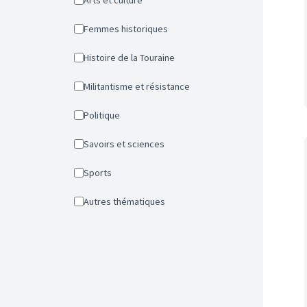
Arts et culture
Femmes historiques
Histoire de la Touraine
Militantisme et résistance
Politique
Savoirs et sciences
Sports
Autres thématiques