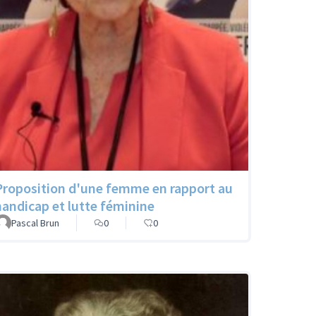
Proposition d'une femme en rapport au
handicap et lutte féminine
Pascal Brun
0
0