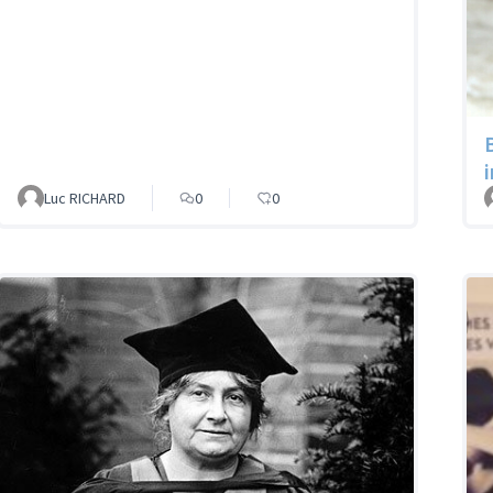
Luc RICHARD
0
0