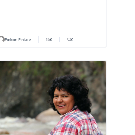
Pinkiiie Pinkiiie
0
0