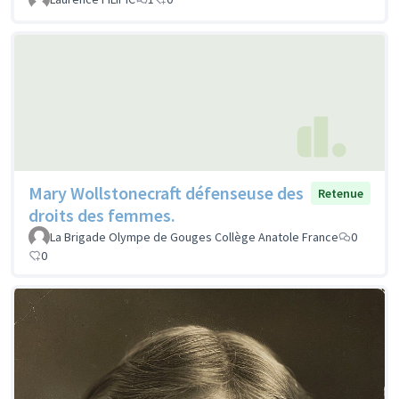
Mary Wollstonecraft défenseuse des
Retenue
droits des femmes.
La Brigade Olympe de Gouges Collège Anatole France
0
0