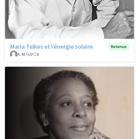
Maria Telkes et l’énergie solaire
Retenue
A. M.
0
0