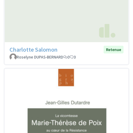
Charlotte Salomon
Retenue
Roselyne DUPAS-BERNARD
0
0