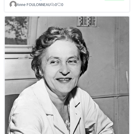
Anne FOULONNEAU
0
0