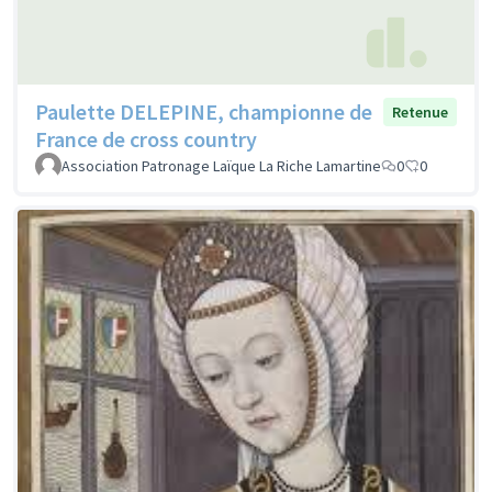
Paulette DELEPINE, championne de
Retenue
France de cross country
Association Patronage Laïque La Riche Lamartine
0
0