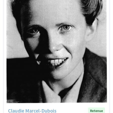
Claudie Marcel-Dubois
Retenue