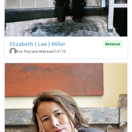
Elizabeth ( Lee ) Miller
Retenue
Eva Toscane Maireau
3
0