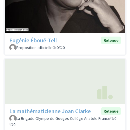
Eugénie Éboué-Tell
Retenue
Proposition officielle
0
0
La mathématicienne Joan Clarke
Retenue
La Brigade Olympe de Gouges Collège Anatole France
0
0