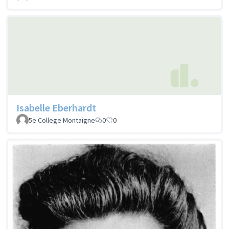
Isabelle Eberhardt
5e College Montaigne
0
0