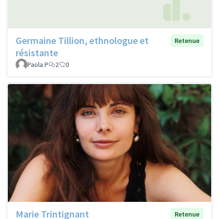
Germaine Tillion, ethnologue et
Retenue
résistante
Paola P
2
0
Marie Trintignant
Retenue