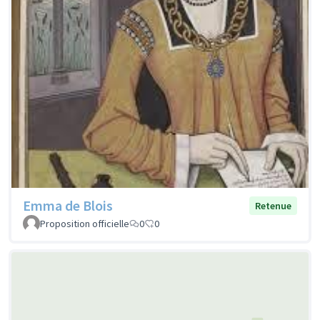
Emma de Blois
Retenue
Proposition officielle
0
0