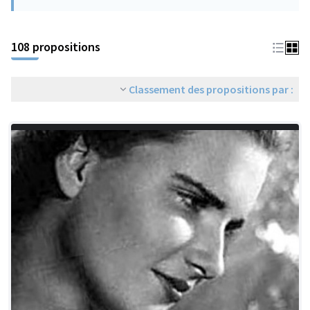
108 propositions
Classement des propositions par :