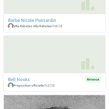
Barbe Nicole Ponsardin
Villa Rabelais Villa Rabelais
0
0
Bell Hooks
Retenue
Proposition officielle
2
0