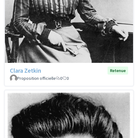
Clara Zetkin
Retenue
Proposition officielle
0
0