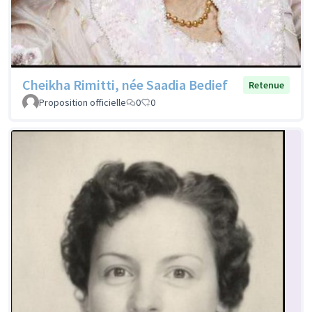
Cheikha Rimitti, née Saadia Bedief
Retenue
Proposition officielle
0
0