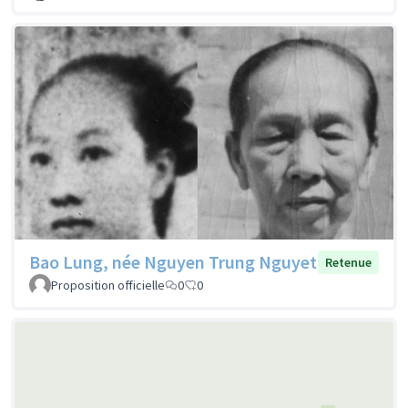
Bao Lung, née Nguyen Trung Nguyet
Retenue
Proposition officielle
0
0