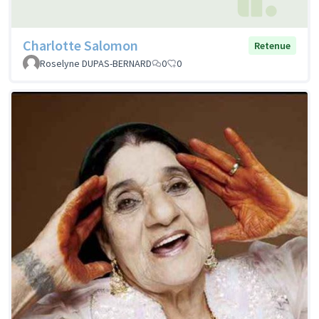
Charlotte Salomon
Retenue
Roselyne DUPAS-BERNARD
0
0