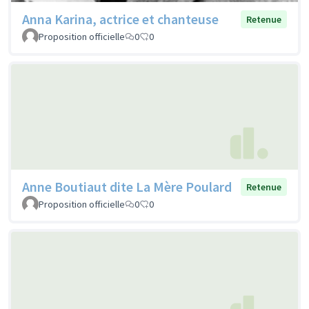
Anna Karina, actrice et chanteuse
Retenue
Proposition officielle
0
0
Anne Boutiaut dite La Mère Poulard
Retenue
Proposition officielle
0
0