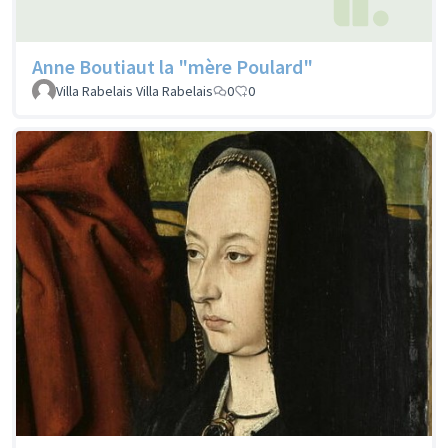
Anne Boutiaut la "mère Poulard"
Villa Rabelais Villa Rabelais
0
0