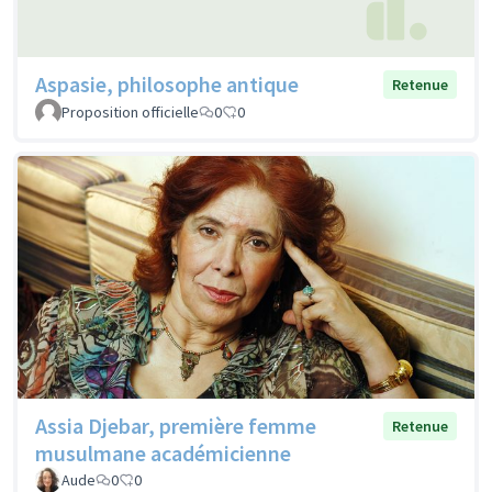
Aspasie, philosophe antique
Retenue
Proposition officielle
0
0
Assia Djebar, première femme
Retenue
musulmane académicienne
Aude
0
0