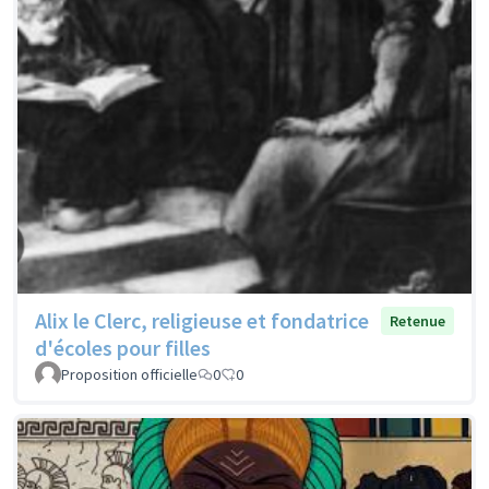
Alix le Clerc, religieuse et fondatrice
Retenue
d'écoles pour filles
Proposition officielle
0
0