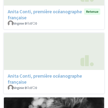
Anita Conti, première océanographe
Retenue
française
Virginie B
0
0
Anita Conti, première océanographe
française
Virginie B
0
0