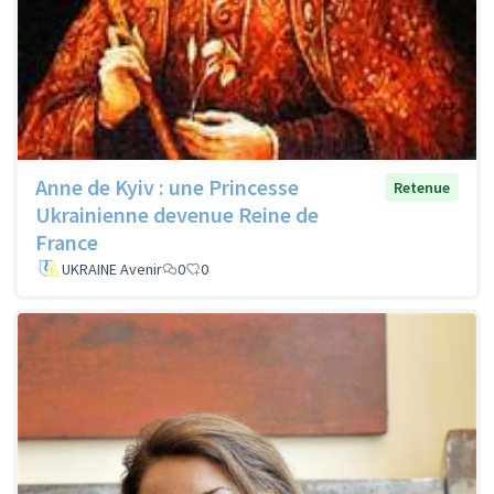
Anne de Kyiv : une Princesse
Retenue
Ukrainienne devenue Reine de
France
UKRAINE Avenir
0
0