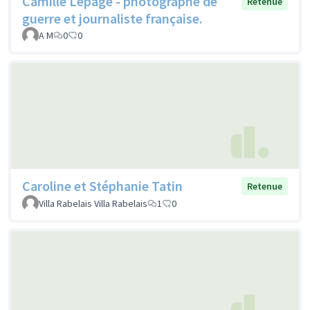
Camille Lepage - photographe de
Retenue
guerre et journaliste française.
A M
0
0
Caroline et Stéphanie Tatin
Retenue
Villa Rabelais Villa Rabelais
1
0