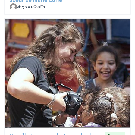
Virginie B
0
0