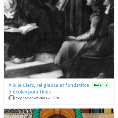
Alix le Clerc, religieuse et fondatrice
Retenue
d'écoles pour filles
Proposition officielle
0
0