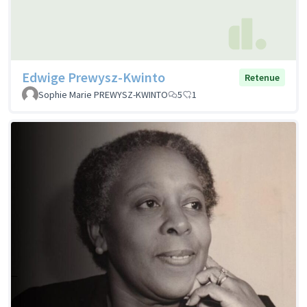
Edwige Prewysz-Kwinto
Retenue
Sophie Marie PREWYSZ-KWINTO
5
1