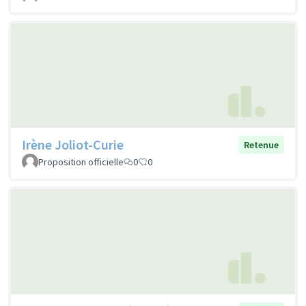
Irène Joliot-Curie
Retenue
Proposition officielle
0
0