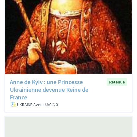
Anne de Kyiv : une Princesse
Retenue
Ukrainienne devenue Reine de
France
UKRAINE Avenir
0
0