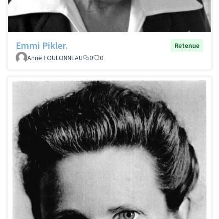
Emmi Pikler.
Retenue
Anne FOULONNEAU
0
0