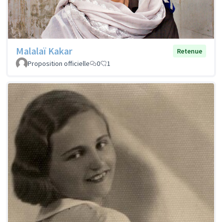
Malalaï Kakar
Retenue
Proposition officielle
0
1