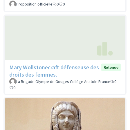
Proposition officielle
0
0
Mary Wollstonecraft défenseuse des
Retenue
droits des femmes.
La Brigade Olympe de Gouges Collège Anatole France
0
0