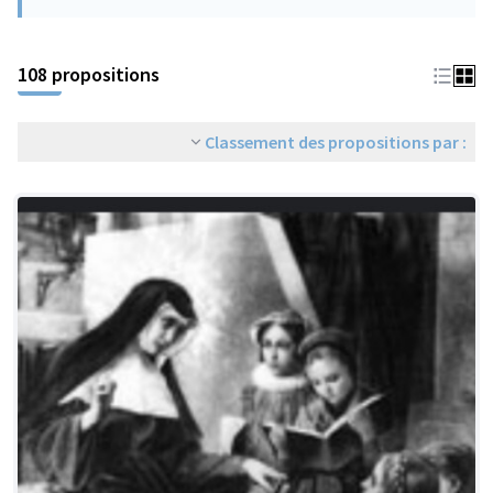
108 propositions
Classement des propositions par :