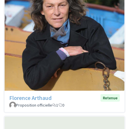
Florence Arthaud
Retenue
Proposition officielle
1
0