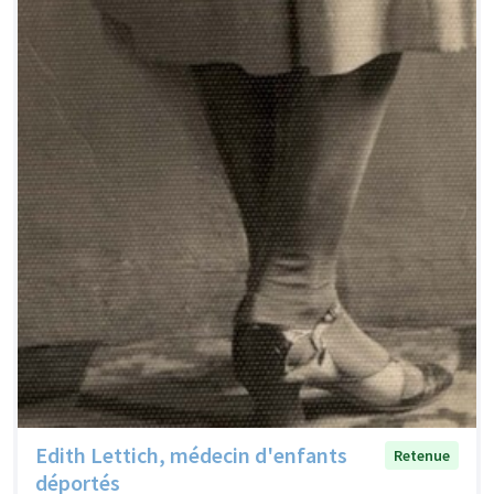
Edith Lettich, médecin d'enfants
Retenue
déportés