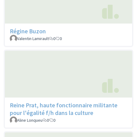
Régine Buzon
Valentin Lamirault
0
0
Reine Prat, haute fonctionnaire militante
pour l'égalité f/h dans la culture
Aline Lonqueu
0
0