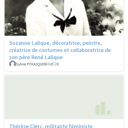
Suzanne Lalique, décoratrice, peintre,
créatrice de costumes et collaboratrice de
son père René Lalique
Sylvie POULIQUEN
0
0
Thérèse Clerc, militante féministe