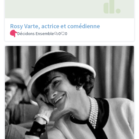
Rosy Varte, actrice et comédienne
Décidons Ensemble
0
0