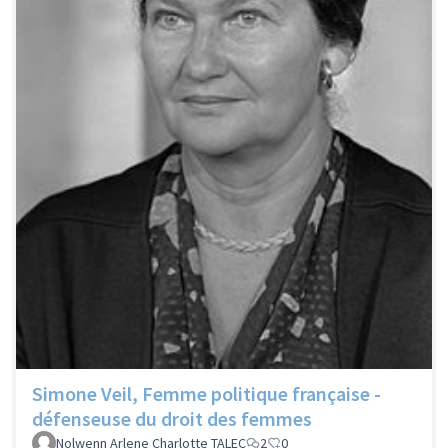
Simone Veil, Femme politique française -
défenseuse du droit des femmes
Nolwenn Arlene Charlotte TALEC
2
0