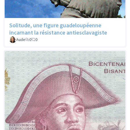
Solitude, une figure guadeloupéenne
incarnant la résistance antiesclavagiste
Aude
0
0