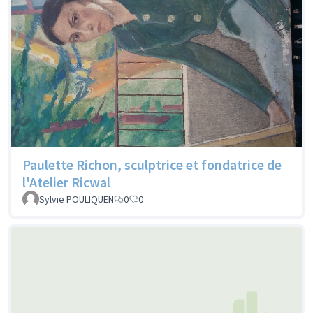
Paulette Richon, sculptrice et fondatrice de
l'Atelier Ricwal
Sylvie POULIQUEN
0
0