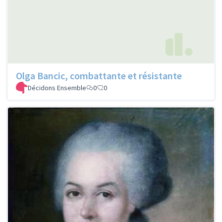
Olga Bancic, combattante et résistante
Décidons Ensemble
0
0