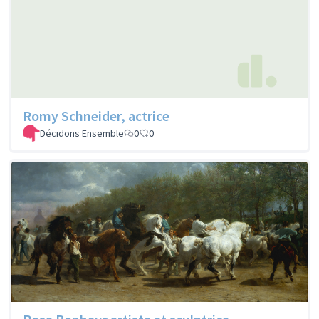
Romy Schneider, actrice
Décidons Ensemble
0
0