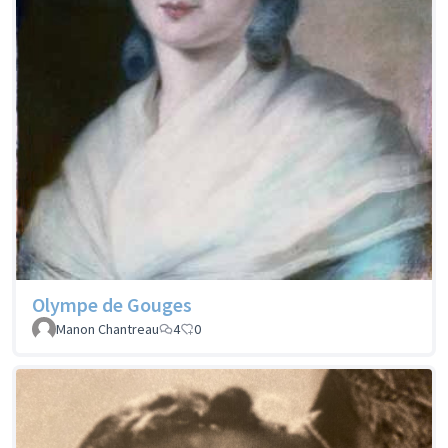
Olympe de Gouges
Manon Chantreau
4
0