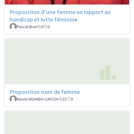
Proposition d'une femme en rapport au
handicap et lutte féminine
Pascal Brun
0
0
Proposition nom de femme
Naomi NGANDU-LUKUSA
32
0