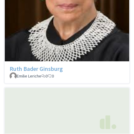
Ruth Bader Ginsburg
Emilie Leriche
0
0