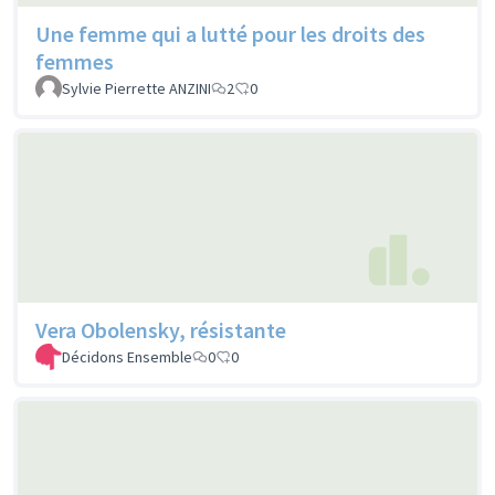
Une femme qui a lutté pour les droits des
femmes
Sylvie Pierrette ANZINI
2
0
Vera Obolensky, résistante
Décidons Ensemble
0
0