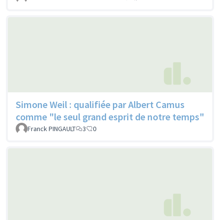
Simone Weil : qualifiée par Albert Camus
comme "le seul grand esprit de notre temps"
Franck PINGAULT
3
0