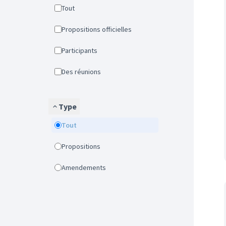
Tout
Propositions officielles
Participants
Des réunions
Type
Tout
Propositions
Amendements