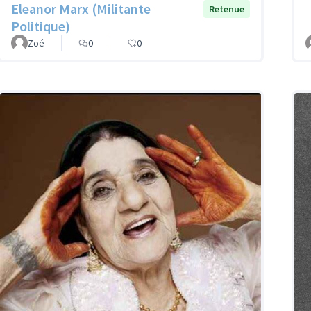
Eleanor Marx (Militante
Retenue
Politique)
Zoé
0
0