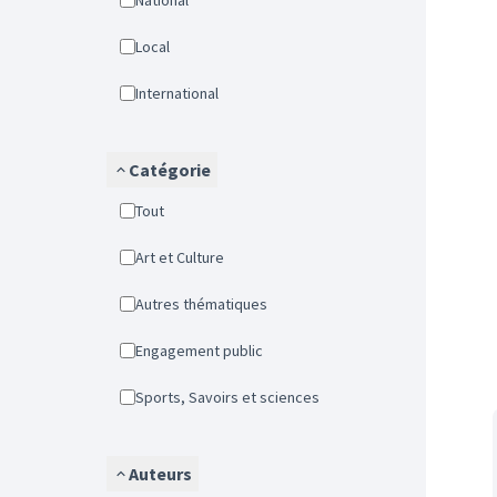
National
Local
International
Catégorie
Tout
Art et Culture
Autres thématiques
Engagement public
Sports, Savoirs et sciences
Auteurs