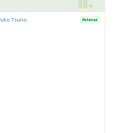
Yoko Tsuno
Retenue