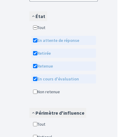
État
Tout
En attente de réponse
Retirée
Retenue
En cours d'évaluation
Non retenue
Périmètre d'influence
Tout