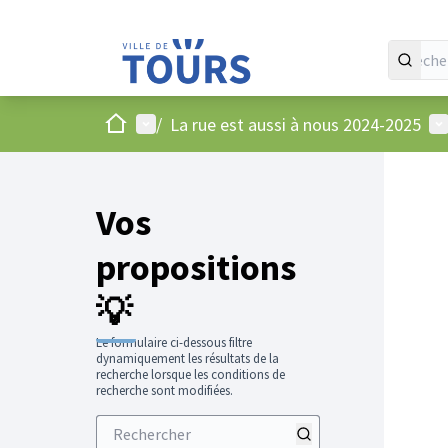
Accueil
Menu principal
Me
/
La rue est aussi à nous 2024-2025
Vos
propositions
💡
Le formulaire ci-dessous filtre
dynamiquement les résultats de la
recherche lorsque les conditions de
recherche sont modifiées.