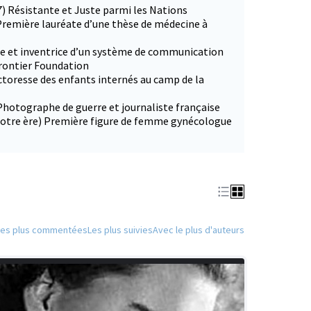
7) Résistante et Juste parmi les Nations
Première lauréate d’une thèse de médecine à
ce et inventrice d’un système de communication
Frontier Foundation
ctoresse des enfants internés au camp de la
Photographe de guerre et journaliste française
 notre ère) Première figure de femme gynécologue
Les plus commentées
Les plus suivies
Avec le plus d'auteurs