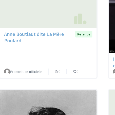
Anne Boutiaut dite La Mère
Retenue
Poulard
e
Proposition officielle
0
0