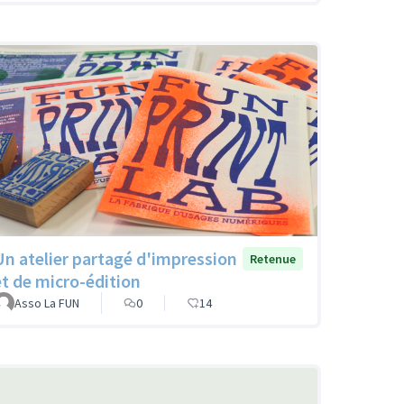
Un atelier partagé d'impression
Retenue
et de micro-édition
Asso La FUN
0
14