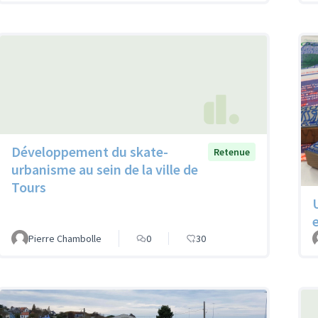
Développement du skate-
Retenue
urbanisme au sein de la ville de
Tours
Pierre Chambolle
0
30