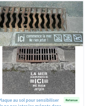
Plaque au sol pour sensibiliser
Retenue
de ne pas jeter les mégots dans