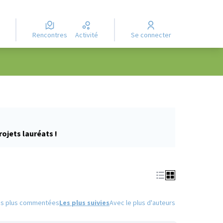
Rencontres
Activité
Se connecter
rojets lauréats !
es plus commentées
Les plus suivies
Avec le plus d'auteurs