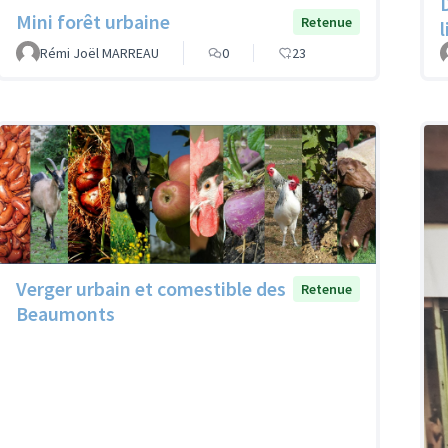
Mini forêt urbaine
Retenue
Rémi Joël MARREAU
0
23
Verger urbain et comestible des
Retenue
Beaumonts