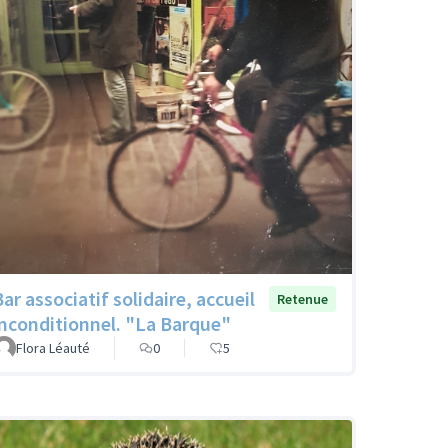
ar associatif solidaire, accueil
Retenue
inconditionnel. "La Barque"
Flora Léauté
0
5