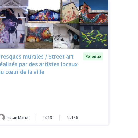
Fresques murales / Street art
Retenue
réalisés par des artistes locaux
u cœur de la ville
Tristan Marie
19
136