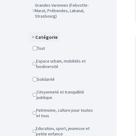
Grandes Varennes (Febvotte-
Marat, Prébendes, Lakanal,
Strasbourg)
Catégorie
Tout
Espace urbain, mobilités et
biodiversité
Solidarité
Citoyenneté et tranquillité
publique
Patrimoine, culture pour toutes
et tous
Education, sport, jeunesse et
petite enfance