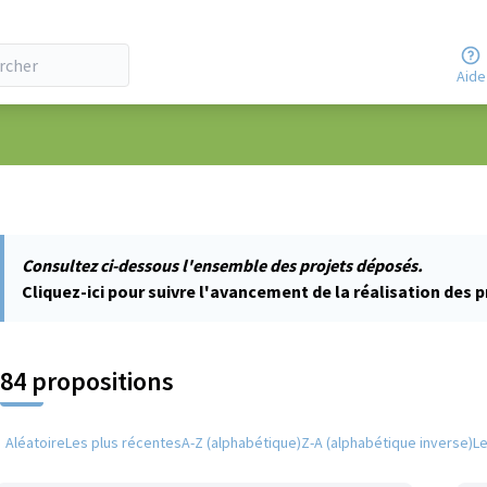
Aide
ateur
Consultez ci-dessous l'ensemble des projets déposés.
Cliquez-ici pour suivre l'avancement de la réalisation des p
84 propositions
Aléatoire
Les plus récentes
A-Z (alphabétique)
Z-A (alphabétique inverse)
L