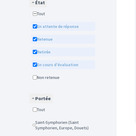
État
Tout
En attente de réponse
Retenue
Retirée
En cours d'évaluation
Non retenue
Portée
Tout
Saint-Symphorien (Saint
Symphorien, Europe, Douets)