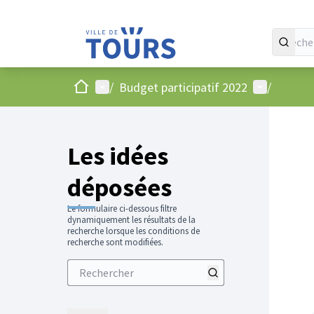
Accueil
Menu principal
Menu utilis
/
Budget participatif 2022
/
Les idées
déposées
Le formulaire ci-dessous filtre
dynamiquement les résultats de la
recherche lorsque les conditions de
recherche sont modifiées.