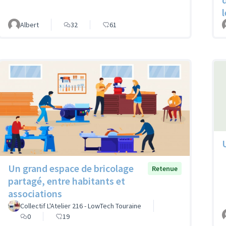
Albert
32
61
Un grand espace de bricolage
Retenue
partagé, entre habitants et
associations
Collectif L'Atelier 216 - LowTech Touraine
0
19