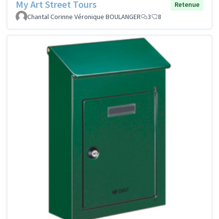
My Art Street Tours
Retenue
Chantal Corinne Véronique BOULANGER
3
8