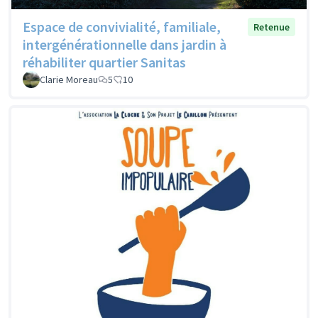
Espace de convivialité, familiale,
Retenue
intergénérationnelle dans jardin à
réhabiliter quartier Sanitas
Clarie Moreau
5
10