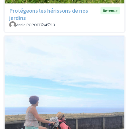
Protégeons les hérissons de nos
Retenue
jardins
Annie POPOFF
4
13