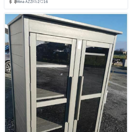
Mina AZZI
2
16