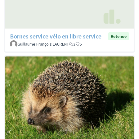
Bornes service vélo en libre service
Retenue
Guillaume François LAURENT
3
5