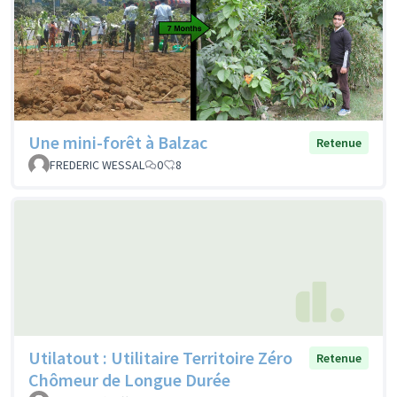
Une mini-forêt à Balzac
Retenue
FREDERIC WESSAL
0
8
Utilatout : Utilitaire Territoire Zéro
Retenue
Chômeur de Longue Durée