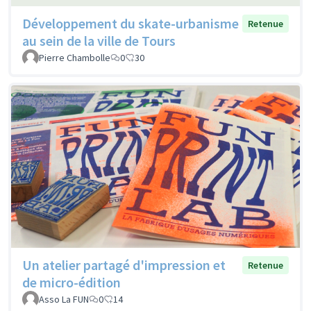
Développement du skate-urbanisme
Retenue
au sein de la ville de Tours
Pierre Chambolle
0
30
Un atelier partagé d'impression et
Retenue
de micro-édition
Asso La FUN
0
14