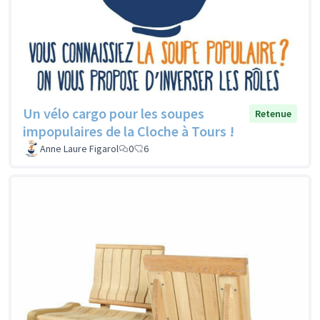
Un vélo cargo pour les soupes
Retenue
impopulaires de la Cloche à Tours !
Anne Laure Figarol
0
6