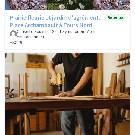
Prairie fleurie et jardin d'agrément,
Retenue
Place Archambault à Tours Nord
Conseil de quartier Saint-Symphorien - Atelier
environnement
2
8