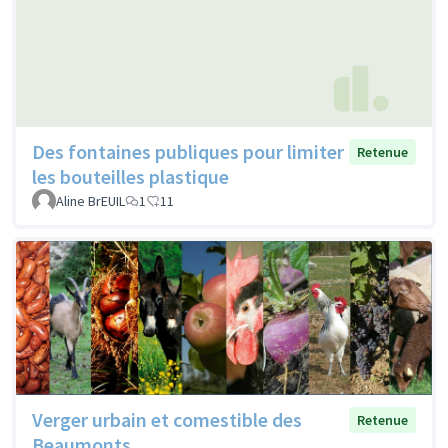
Des fontaines publiques pour limiter
Retenue
les bouteilles plastique
Aline BrEUIL
1
11
Verger urbain et comestible des
Retenue
Beaumonts