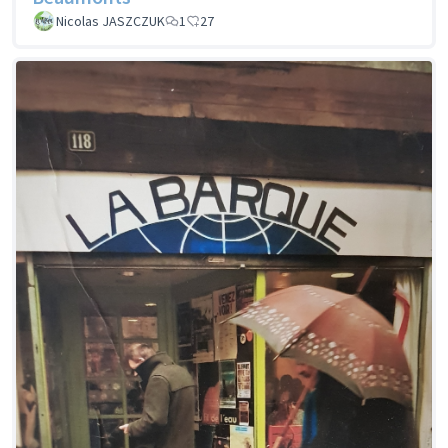
Nicolas JASZCZUK
1
27