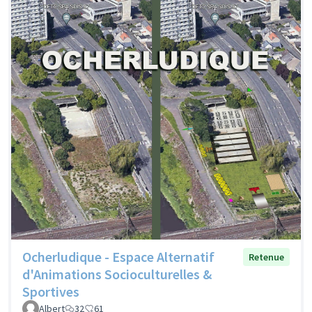
Ocherludique - Espace Alternatif
Retenue
d'Animations Socioculturelles &
Sportives
Albert
32
61