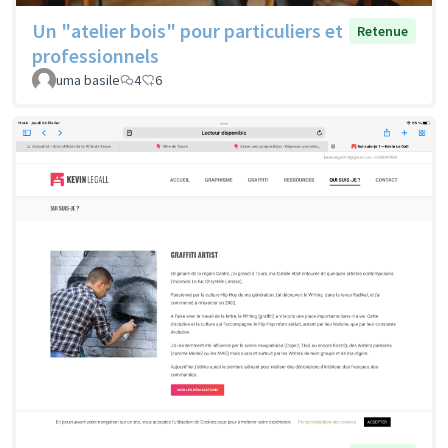
Un "atelier bois" pour particuliers et
Retenue
professionnels
uma basile
4
6