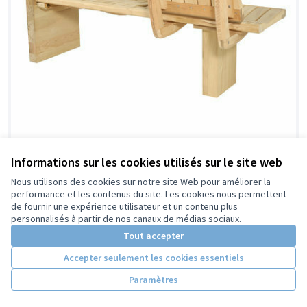
Informations sur les cookies utilisés sur le site web
Des bancs dans la rue nationale, un
Retenue
luxe ?
Nous utilisons des cookies sur notre site Web pour améliorer la
performance et les contenus du site. Les cookies nous permettent
Gilberte Chouffot
1
5
de fournir une expérience utilisateur et un contenu plus
personnalisés à partir de nos canaux de médias sociaux.
Tout accepter
Accepter seulement les cookies essentiels
Paramètres