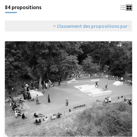
84 propositions
Classement des propositions par :