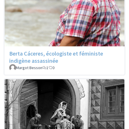
Berta Cáceres, écologiste et féministe
indigène assassinée
Margot Besson
1
0