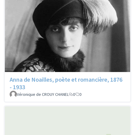
Anna de Noailles, poète et romancière, 1876
- 1933
Véronique de CROUY CHANEL
0
0