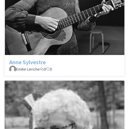
Anne Sylvestre
Emilie Leriche
0
0