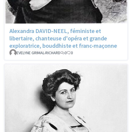
Alexandra DAVID-NEEL, féministe et
libertaire, chanteuse d'opéra et grande
exploratrice, bouddhiste et franc-maçonne
EVELYNE GRIMAL-RICHARD
0
0