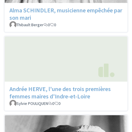
Alma SCHINDLER, musicienne empêchée par
son mari
Thibault Berger
0
0
Andrée HERVE, l'une des trois premières
femmes maires d'Indre-et-Loire
Sylvie POULIQUEN
0
0