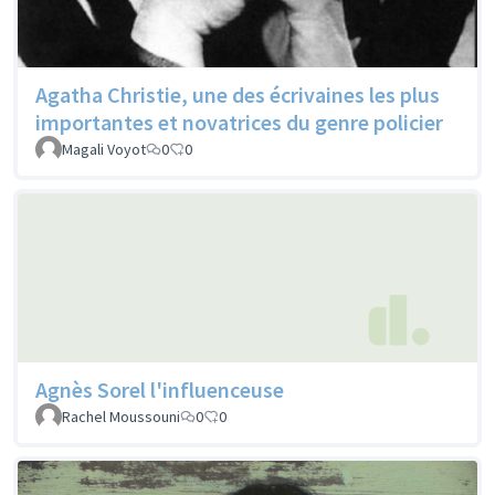
Agatha Christie, une des écrivaines les plus
importantes et novatrices du genre policier
Magali Voyot
0
0
Agnès Sorel l'influenceuse
Rachel Moussouni
0
0