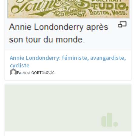
Annie Londonderry: féministe, avangardiste,
cycliste
Patricia GORT
0
0