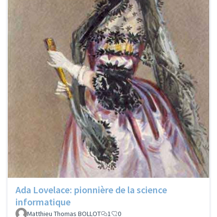
Ada Lovelace: pionnière de la science
informatique
Matthieu Thomas BOLLOT
1
0