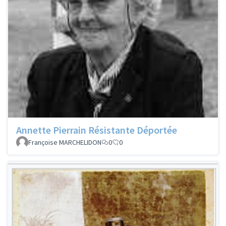
Annette Pierrain Résistante Déportée
Françoise MARCHELIDON
0
0