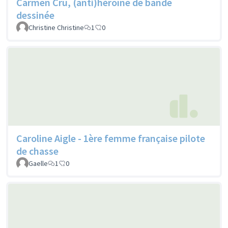
Carmen Cru, (anti)héroïne de bande
dessinée
Christine Christine
1
0
Caroline Aigle - 1ère femme française pilote
de chasse
Gaelle
1
0