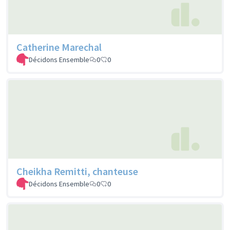
Catherine Marechal
Décidons Ensemble
0
0
Cheikha Remitti, chanteuse
Décidons Ensemble
0
0