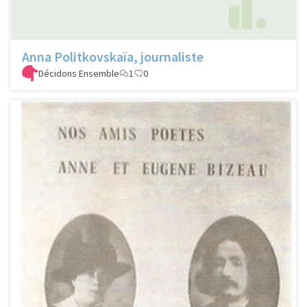
Anna Politkovskaïa, journaliste
Décidons Ensemble
1
0