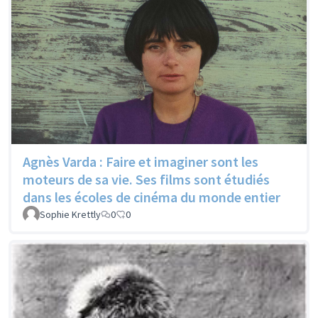
Agnès Varda : Faire et imaginer sont les
moteurs de sa vie. Ses films sont étudiés
dans les écoles de cinéma du monde entier
Sophie Krettly
0
0